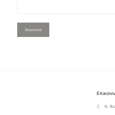
Επικοιν
Ν. Φώ