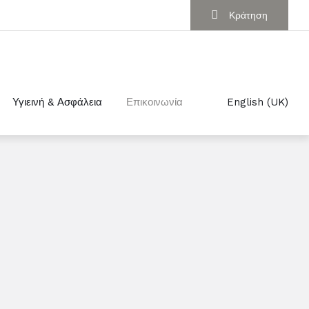
Κράτηση
Υγιεινή & Ασφάλεια
Επικοινωνία
English (UK)