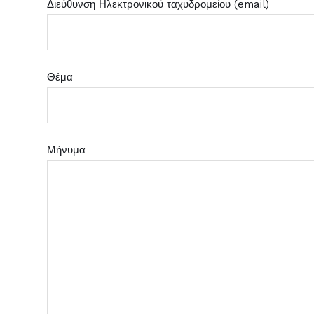
Διεύθυνση Ηλεκτρονικού ταχυδρομείου (email)
Θέμα
Μήνυμα