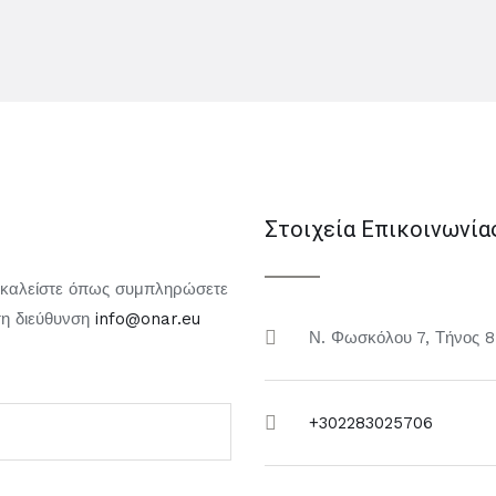
Στοιχεία Επικοινωνία
ρακαλείστε όπως συμπληρώσετε
τη διεύθυνση
info@onar.eu
Ν. Φωσκόλου 7, Τήνος 
+302283025706