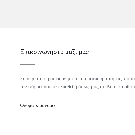
Επικοινωνήστε μαζί μας
Σε περίπτωση οποιουδήποτε αιτήματος ή απορίας, πα
την φόρμα που ακολουθεί ή όπως μας στείλετε email σ
Ονοματεπώνυμο