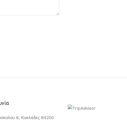
ωνία
σκολου 6, Κυκλάδες 84200